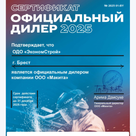
Previous
Next