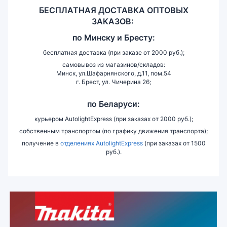
БЕСПЛАТНАЯ ДОСТАВКА ОПТОВЫХ
ЗАКАЗОВ:
по
Минску и
Бресту:
бесплатная доставка (при заказе от 2000 руб.);
самовывоз из магазинов/складов:
Минск, ул.Шафарнянского, д.11, пом.54
г. Брест, ул. Чичерина 26;
по Беларуси:
курьером AutolightExpress (при заказах от 2000 руб.);
собственным транспортом (по графику движения транспорта);
получение в
отделениях AutolightExpress
(при заказах от 1500
руб.).