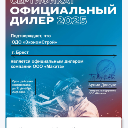
Previous
Next