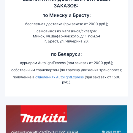
ЗАКАЗОВ:
по
Минску и
Бресту:
бесплатная доставка (при заказе от 2000 руб.);
самовывоз из магазинов/складов:
Минск, ул.Шафарнянского, д.11, пом.54
г. Брест, ул. Чичерина 26;
по Беларуси:
курьером AutolightExpress (при заказах от 2000 руб.);
собственным транспортом (по графику движения транспорта);
получение в
отделениях AutolightExpress
(при заказах от 1500
руб.).