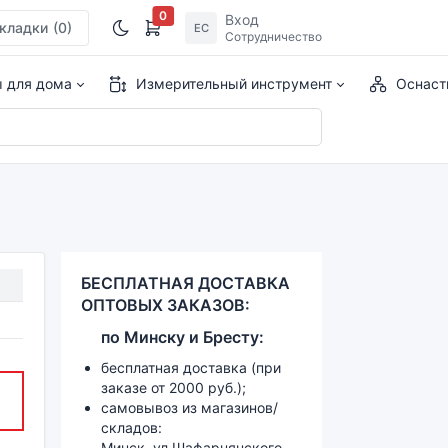
0
Вход
кладки
(0)
ЕС
Сотрудничество
ы для дома
Измерительный инструмент
Оснаст
БЕСПЛАТНАЯ ДОСТАВКА
ОПТОВЫХ ЗАКАЗОВ:
по
Минску и
Бресту:
бесплатная доставка (при
заказе от 2000 руб.);
самовывоз из магазинов/
складов:
Минск, ул.Шафарнянского,