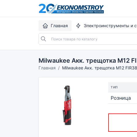
Главная
Электроинструменты и с
Milwaukee Акк. трещотка M12 F
Главная
Milwaukee Акк. трещотка M12 FIR3
ТИП
Розница