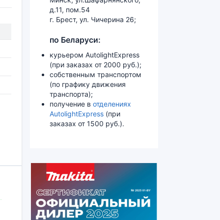
д.11, пом.54
г. Брест, ул. Чичерина 26;
по Беларуси:
курьером AutolightExpress
(при заказах от 2000 руб.);
собственным транспортом
(по графику движения
транспорта);
получение в
отделениях
AutolightExpress
(при
заказах от 1500 руб.).