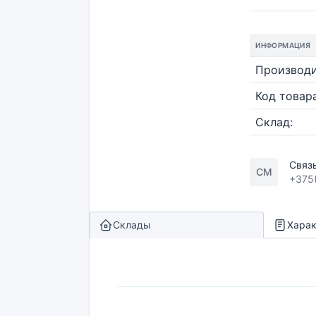
ИНФОРМАЦИЯ
Производи
Код товара
Склад:
Связ
СМ
+375
Склады
Харак