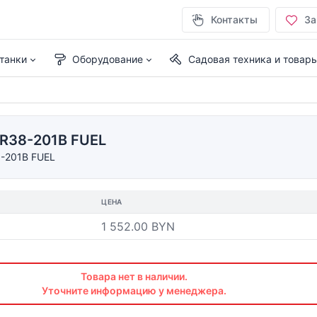
Контакты
За
танки
Оборудование
Садовая техника и товар
IR38-201B FUEL
8-201B FUEL
ЦЕНА
1 552.00 BYN
Товара нет в наличии.
Уточните информацию у менеджера.