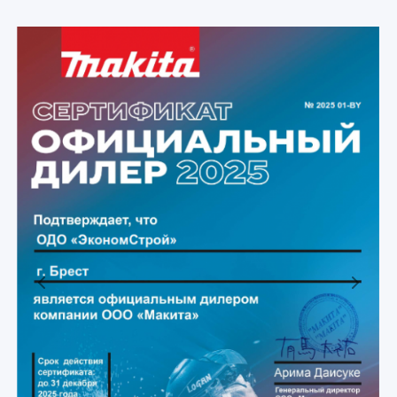
Previous
Next