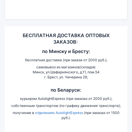
БЕСПЛАТНАЯ ДОСТАВКА ОПТОВЫХ
ЗАКАЗОВ:
по
Минску и
Бресту:
бесплатная доставка (при заказе от 2000 руб.);
самовывоз из магазинов/складов:
Минск, ул.Шафарнянского, д.11, пом.54
г. Брест, ул. Чичерина 26;
по Беларуси:
курьером AutolightExpress (при заказах от 2000 руб.);
собственным транспортом (по графику движения транспорта);
получение в
отделениях AutolightExpress
(при заказах от 1500
руб.).