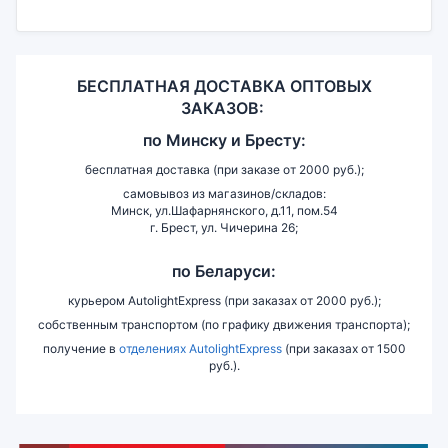
БЕСПЛАТНАЯ ДОСТАВКА ОПТОВЫХ
ЗАКАЗОВ:
по
Минску и
Бресту:
бесплатная доставка (при заказе от 2000 руб.);
самовывоз из магазинов/складов:
Минск, ул.Шафарнянского, д.11, пом.54
г. Брест, ул. Чичерина 26;
по Беларуси:
курьером AutolightExpress (при заказах от 2000 руб.);
собственным транспортом (по графику движения транспорта);
получение в
отделениях AutolightExpress
(при заказах от 1500
руб.).