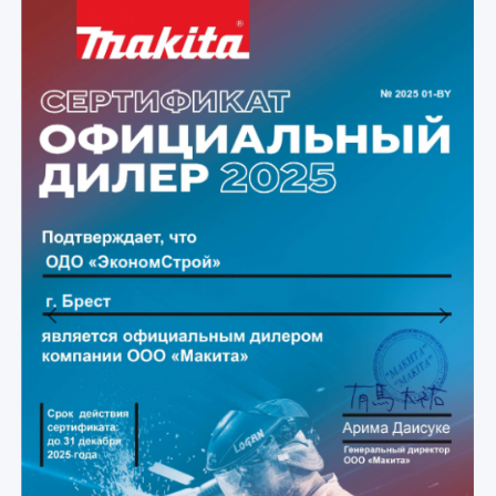
Previous
Next