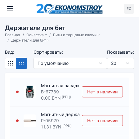
ЕС
Держатели для бит
Главная
Оснастка
Биты и торцовые ключи
Держатели для бит
Вид:
Сортировать:
Показывать:
Магнитная насадка для кровельных саморезов
B-67789
Нет в наличии
(РРЦ)
0.00 BYN
Магнитный держатель насадок с фиксатором
P-05979
Нет в наличии
(РРЦ)
11.31 BYN