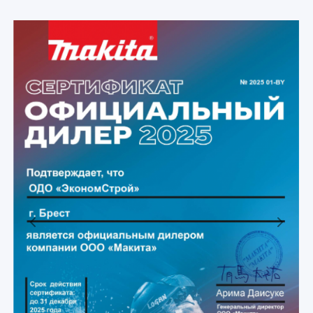
Previous
Next