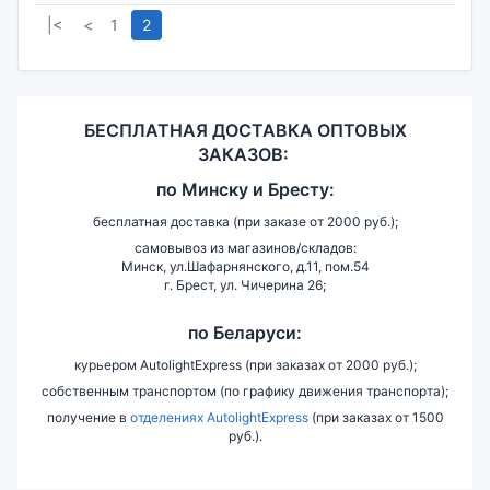
|<
<
1
2
БЕСПЛАТНАЯ ДОСТАВКА ОПТОВЫХ
ЗАКАЗОВ:
по
Минску и
Бресту:
бесплатная доставка (при заказе от 2000 руб.);
самовывоз из магазинов/складов:
Минск, ул.Шафарнянского, д.11, пом.54
г. Брест, ул. Чичерина 26;
по Беларуси:
курьером AutolightExpress (при заказах от 2000 руб.);
собственным транспортом (по графику движения транспорта);
получение в
отделениях AutolightExpress
(при заказах от 1500
руб.).