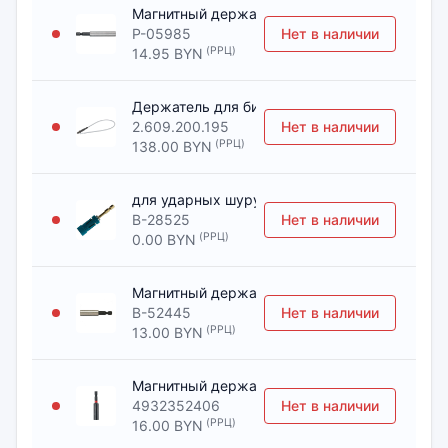
Магнитный держатель насадок с фиксатором
P-05985
Нет в наличии
(РРЦ)
14.95 BYN
Держатель для бит BOSCH Гибкий вал 1250 
2.609.200.195
Нет в наличии
(РРЦ)
138.00 BYN
для ударных шуруповертов 66 мм [Держател
B-28525
Нет в наличии
(РРЦ)
0.00 BYN
Магнитный держатель для бит 60 мм [Держа
B-52445
Нет в наличии
(РРЦ)
13.00 BYN
Магнитный держатель для бит SHOCKWAVE™ 1
4932352406
Нет в наличии
(РРЦ)
16.00 BYN