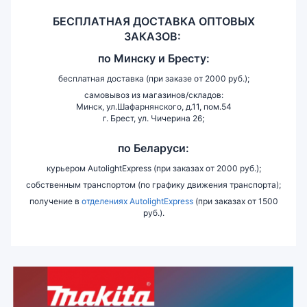
БЕСПЛАТНАЯ ДОСТАВКА ОПТОВЫХ
ЗАКАЗОВ:
по
Минску и
Бресту:
бесплатная доставка (при заказе от 2000 руб.);
самовывоз из магазинов/складов:
Минск, ул.Шафарнянского, д.11, пом.54
г. Брест, ул. Чичерина 26;
по Беларуси:
курьером AutolightExpress (при заказах от 2000 руб.);
собственным транспортом (по графику движения транспорта);
получение в
отделениях AutolightExpress
(при заказах от 1500
руб.).