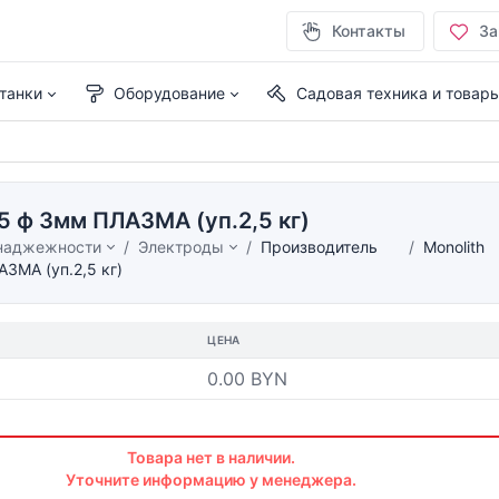
Контакты
За
танки
Оборудование
Садовая техника и товар
5 ф 3мм ПЛАЗМА (уп.2,5 кг)
наджежности
Электроды
Производитель
Monolith
ЗМА (уп.2,5 кг)
ЦЕНА
0.00 BYN
Товара нет в наличии.
Уточните информацию у менеджера.