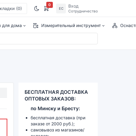
0
Вход
кладки
(0)
ЕС
Сотрудничество
ы для дома
Измерительный инструмент
Оснаст
БЕСПЛАТНАЯ ДОСТАВКА
ОПТОВЫХ ЗАКАЗОВ:
по
Минску и
Бресту:
бесплатная доставка (при
заказе от 2000 руб.);
самовывоз из магазинов/
складов: