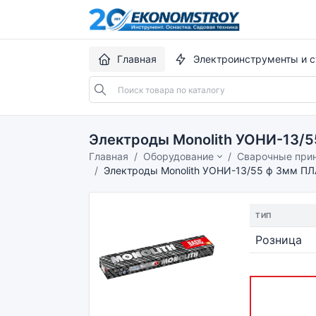
Главная
Электроинструменты и с
Электроды Monolith УОНИ-13/5
Главная
Оборудование
Сварочные при
Электроды Monolith УОНИ-13/55 ф 3мм ПЛА
ТИП
Розница