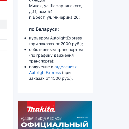
Минск, ул.Шафарнянского,
д.11, пом.54
г. Брест, ул. Чичерина 26;
по Беларуси:
курьером AutolightExpress
(при заказах от 2000 руб.);
собственным транспортом
(по графику движения
транспорта);
получение в
отделениях
AutolightExpress
(при
заказах от 1500 руб.).