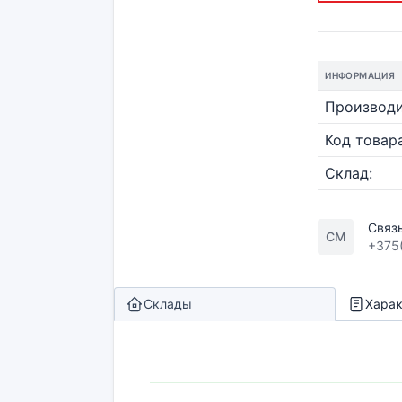
ИНФОРМАЦИЯ
Производи
Код товара
Склад:
Связ
СМ
+375
Склады
Харак