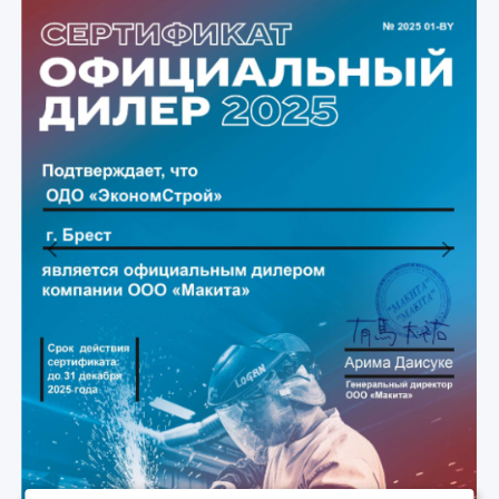
Previous
Next