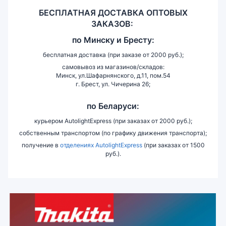
БЕСПЛАТНАЯ ДОСТАВКА ОПТОВЫХ
ЗАКАЗОВ:
по
Минску и
Бресту:
бесплатная доставка (при заказе от 2000 руб.);
самовывоз из магазинов/складов:
Минск, ул.Шафарнянского, д.11, пом.54
г. Брест, ул. Чичерина 26;
по Беларуси:
курьером AutolightExpress (при заказах от 2000 руб.);
собственным транспортом (по графику движения транспорта);
получение в
отделениях AutolightExpress
(при заказах от 1500
руб.).