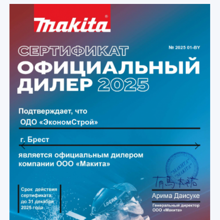
Previous
Next