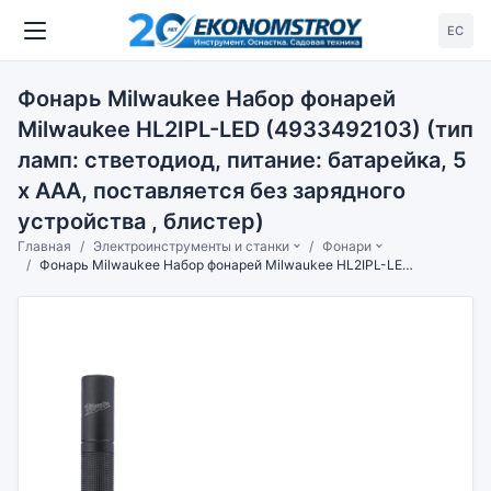
ЕС
Фонарь Milwaukee Набор фонарей
Milwaukee HL2IPL-LED (4933492103) (тип
ламп: стветодиод, питание: батарейка, 5
x AAA, поставляется без зарядного
устройства , блистер)
Главная
Электроинструменты и станки
Фонари
Фонарь Milwaukee Набор фонарей Milwaukee HL2IPL-LED (4933492103) (тип ламп: стветодиод, питание: батарейка, 5 x AAA, поставляется без зарядного устройства , блистер)