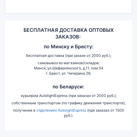
БЕСПЛАТНАЯ ДОСТАВКА ОПТОВЫХ
ЗАКАЗОВ:
по
Минску и
Бресту:
бесплатная доставка (при заказе от 2000 руб.);
самовывоз из магазинов/складов:
Минск, ул.Шафарнянского, д.11, пом.54
г. Брест, ул. Чичерина 26;
по Беларуси:
курьером AutolightExpress (при заказах от 2000 руб.);
собственным транспортом (по графику движения транспорта);
получение в
отделениях AutolightExpress
(при заказах от 1500
руб.).