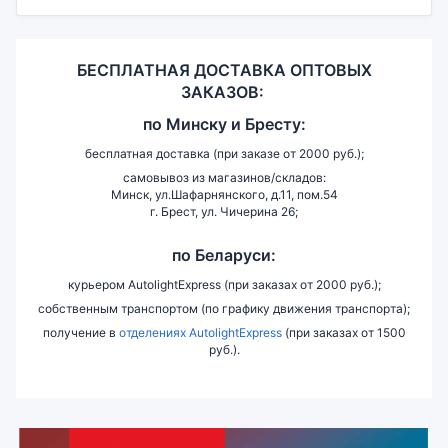
БЕСПЛАТНАЯ ДОСТАВКА ОПТОВЫХ
ЗАКАЗОВ:
по
Минску и
Бресту:
бесплатная доставка (при заказе от 2000 руб.);
самовывоз из магазинов/складов:
Минск, ул.Шафарнянского, д.11, пом.54
г. Брест, ул. Чичерина 26;
по Беларуси:
курьером AutolightExpress (при заказах от 2000 руб.);
собственным транспортом (по графику движения транспорта);
получение в
отделениях AutolightExpress
(при заказах от 1500
руб.).