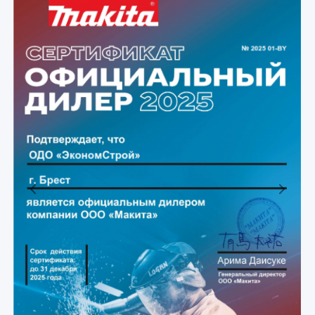
Previous
Next