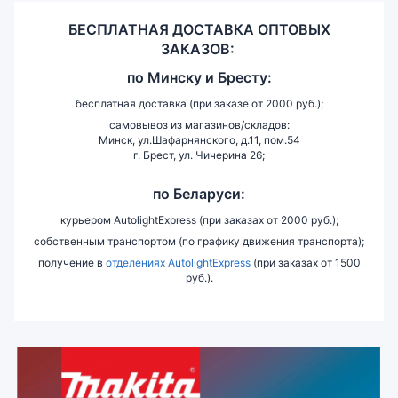
БЕСПЛАТНАЯ ДОСТАВКА ОПТОВЫХ
ЗАКАЗОВ:
по
Минску и
Бресту:
бесплатная доставка (при заказе от 2000 руб.);
самовывоз из магазинов/складов:
Минск, ул.Шафарнянского, д.11, пом.54
г. Брест, ул. Чичерина 26;
по Беларуси:
курьером AutolightExpress (при заказах от 2000 руб.);
собственным транспортом (по графику движения транспорта);
получение в
отделениях AutolightExpress
(при заказах от 1500
руб.).