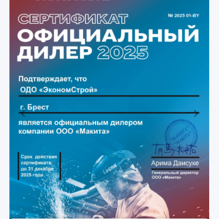
Previous
Next