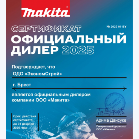
Previous
Next