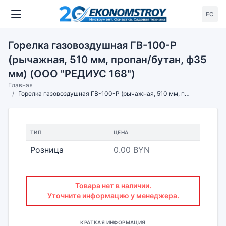
ЕС
Горелка газовоздушная ГВ-100-Р
(рычажная, 510 мм, пропан/бутан, ф35
мм) (ООО "РЕДИУС 168")
Главная
Горелка газовоздушная ГВ-100-Р (рычажная, 510 мм, пропан/бутан, ф35 мм) (ООО "РЕДИУС 168")
ТИП
ЦЕНА
Розница
0.00 BYN
Товара нет в наличии.
Уточните информацию у менеджера.
КРАТКАЯ ИНФОРМАЦИЯ