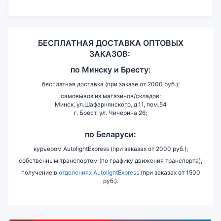
БЕСПЛАТНАЯ ДОСТАВКА ОПТОВЫХ
ЗАКАЗОВ:
по
Минску и
Бресту:
бесплатная доставка (при заказе от 2000 руб.);
самовывоз из магазинов/складов:
Минск, ул.Шафарнянского, д.11, пом.54
г. Брест, ул. Чичерина 26;
по Беларуси:
курьером AutolightExpress (при заказах от 2000 руб.);
собственным транспортом (по графику движения транспорта);
получение в
отделениях AutolightExpress
(при заказах от 1500
руб.).