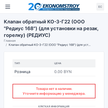
ЕС
Клапан обратный КО-З-Г22 (ООО
"Редиус 168") (для установки на резак,
горелку) (РЕДИУС)
Главная
Клапан обратный КО-З-Г22 (ООО "Редиус 168") (для установки на резак, горелку) (РЕДИУС)
ТИП
ЦЕНА
Розница
0.00 BYN
Товара нет в наличии.
Уточните информацию у менеджера.
КРАТКАЯ ИНФОРМАЦИЯ