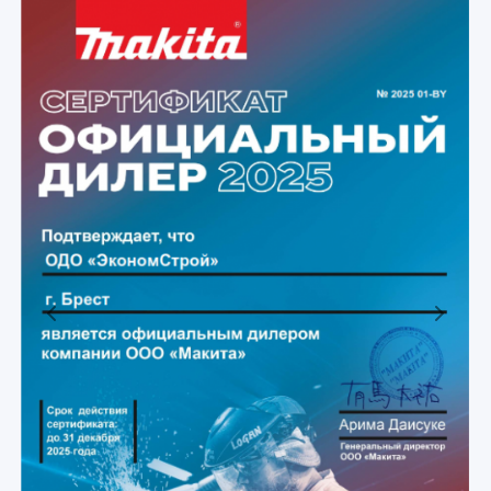
Previous
Next