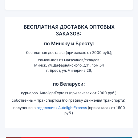
БЕСПЛАТНАЯ ДОСТАВКА ОПТОВЫХ
ЗАКАЗОВ:
по
Минску и
Бресту:
бесплатная доставка (при заказе от 2000 руб.);
самовывоз из магазинов/складов:
Минск, ул.Шафарнянского, д.11, пом.54
г. Брест, ул. Чичерина 26;
по Беларуси:
курьером AutolightExpress (при заказах от 2000 руб.);
собственным транспортом (по графику движения транспорта);
получение в
отделениях AutolightExpress
(при заказах от 1500
руб.).