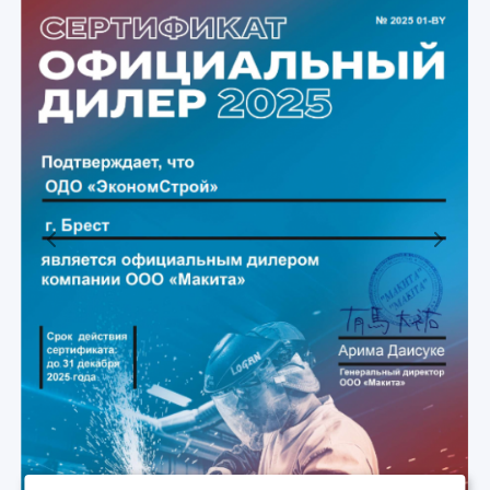
Previous
Next