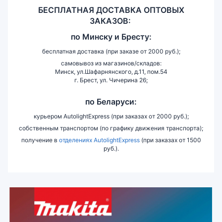
БЕСПЛАТНАЯ ДОСТАВКА ОПТОВЫХ
ЗАКАЗОВ:
по
Минску и
Бресту:
бесплатная доставка (при заказе от 2000 руб.);
самовывоз из магазинов/складов:
Минск, ул.Шафарнянского, д.11, пом.54
г. Брест, ул. Чичерина 26;
по Беларуси:
курьером AutolightExpress (при заказах от 2000 руб.);
собственным транспортом (по графику движения транспорта);
получение в
отделениях AutolightExpress
(при заказах от 1500
руб.).