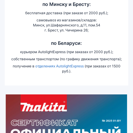
по
Минску и
Бресту:
бесплатная доставка (при заказе от 2000 руб.);
самовывоз из магазинов/складов:
Минск, ул.Шафарнянского, д.11, пом.54
г. Брест, ул. Чичерина 26;
по Беларуси:
курьером AutolightExpress (при заказах от 2000 руб.);
собственным транспортом (по графику движения транспорта);
получение в
отделениях AutolightExpress
(при заказах от 1500
руб.).