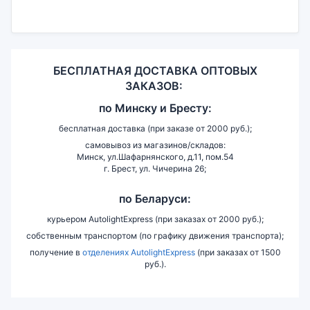
БЕСПЛАТНАЯ ДОСТАВКА ОПТОВЫХ
ЗАКАЗОВ:
по
Минску и
Бресту:
бесплатная доставка (при заказе от 2000 руб.);
самовывоз из магазинов/складов:
Минск, ул.Шафарнянского, д.11, пом.54
г. Брест, ул. Чичерина 26;
по Беларуси:
курьером AutolightExpress (при заказах от 2000 руб.);
собственным транспортом (по графику движения транспорта);
получение в
отделениях AutolightExpress
(при заказах от 1500
руб.).