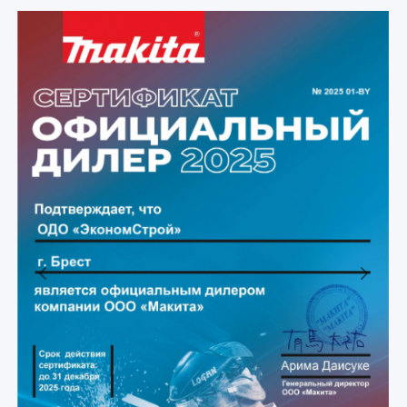
Previous
Next