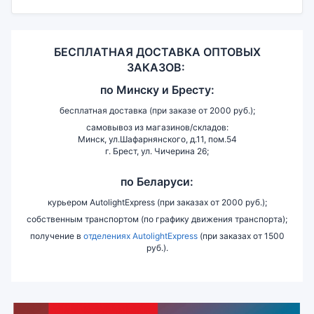
БЕСПЛАТНАЯ ДОСТАВКА ОПТОВЫХ
ЗАКАЗОВ:
по
Минску и
Бресту:
бесплатная доставка (при заказе от 2000 руб.);
самовывоз из магазинов/складов:
Минск, ул.Шафарнянского, д.11, пом.54
г. Брест, ул. Чичерина 26;
по Беларуси:
курьером AutolightExpress (при заказах от 2000 руб.);
собственным транспортом (по графику движения транспорта);
получение в
отделениях AutolightExpress
(при заказах от 1500
руб.).