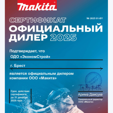
Previous
Next