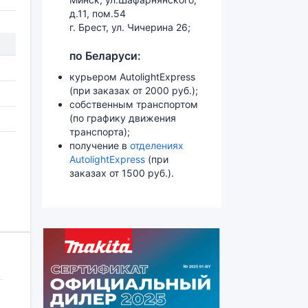
д.11, пом.54
г. Брест, ул. Чичерина 26;
по Беларуси:
курьером AutolightExpress
(при заказах от 2000 руб.);
собственным транспортом
(по графику движения
транспорта);
получение в
отделениях
AutolightExpress
(при
заказах от 1500 руб.).