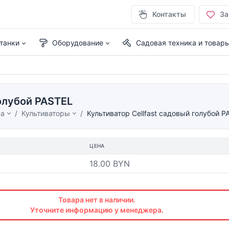
Контакты
За
танки
Оборудование
Садовая техника и товар
голубой PASTEL
ма
Культиваторы
Культиватор Cellfast садовый голубой P
ЦЕНА
18.00 BYN
Товара нет в наличии.
Уточните информацию у менеджера.