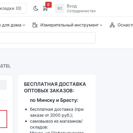
0
Вход
кладки
(0)
ЕС
Сотрудничество
ы для дома
Измерительный инструмент
Оснаст
ASTEL
БЕСПЛАТНАЯ ДОСТАВКА
ОПТОВЫХ ЗАКАЗОВ:
по
Минску и
Бресту:
бесплатная доставка (при
заказе от 2000 руб.);
самовывоз из магазинов/
складов:
Минск, ул.Шафарнянского,