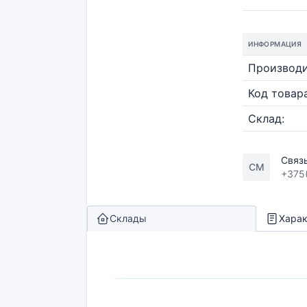
ИНФОРМАЦИЯ
Производи
Код товара
Склад:
Связ
СМ
+375
Склады
Харак