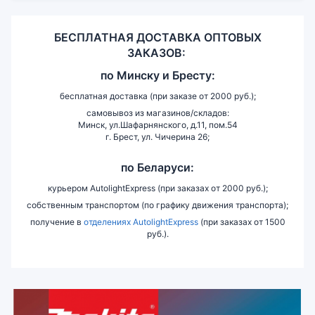
БЕСПЛАТНАЯ ДОСТАВКА ОПТОВЫХ
ЗАКАЗОВ:
по
Минску и
Бресту:
бесплатная доставка (при заказе от 2000 руб.);
самовывоз из магазинов/складов:
Минск, ул.Шафарнянского, д.11, пом.54
г. Брест, ул. Чичерина 26;
по Беларуси:
курьером AutolightExpress (при заказах от 2000 руб.);
собственным транспортом (по графику движения транспорта);
получение в
отделениях AutolightExpress
(при заказах от 1500
руб.).