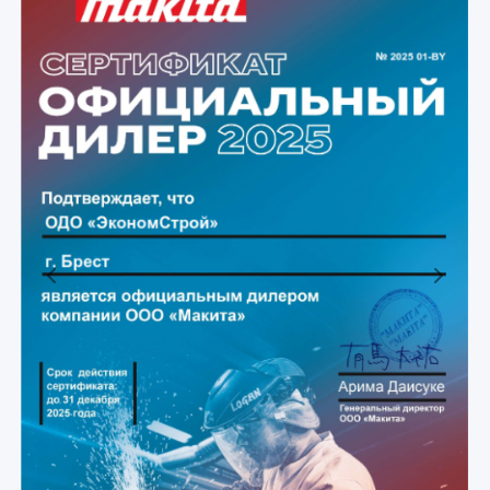
Previous
Next