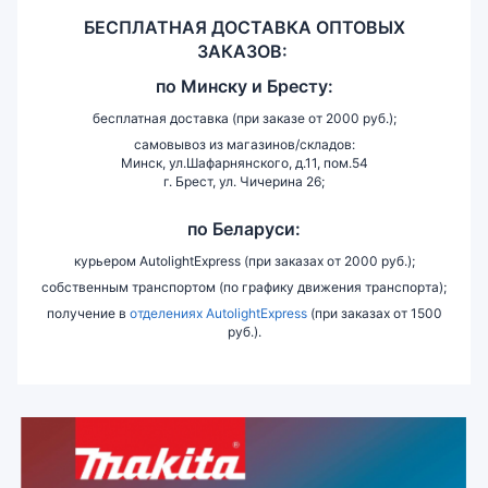
БЕСПЛАТНАЯ ДОСТАВКА ОПТОВЫХ
ЗАКАЗОВ:
по
Минску и
Бресту:
бесплатная доставка (при заказе от 2000 руб.);
самовывоз из магазинов/складов:
Минск, ул.Шафарнянского, д.11, пом.54
г. Брест, ул. Чичерина 26;
по Беларуси:
курьером AutolightExpress (при заказах от 2000 руб.);
собственным транспортом (по графику движения транспорта);
получение в
отделениях AutolightExpress
(при заказах от 1500
руб.).