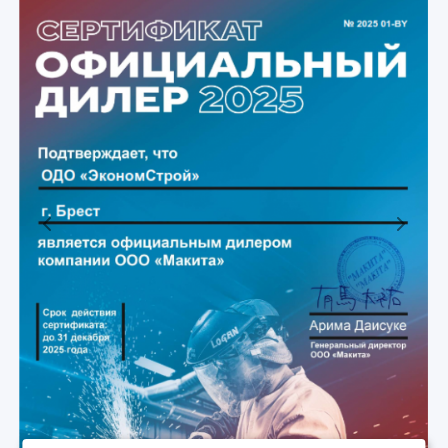
Previous
Next