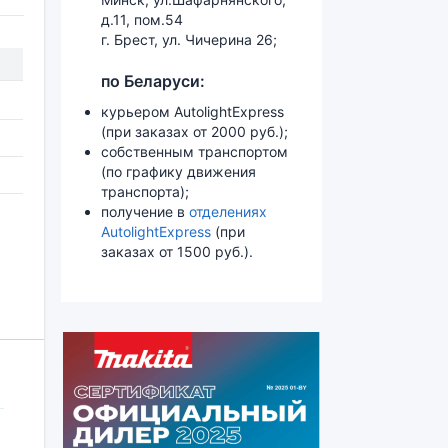
д.11, пом.54
г. Брест, ул. Чичерина 26;
по Беларуси:
курьером AutolightExpress
(при заказах от 2000 руб.);
собственным транспортом
(по графику движения
транспорта);
получение в
отделениях
AutolightExpress
(при
заказах от 1500 руб.).