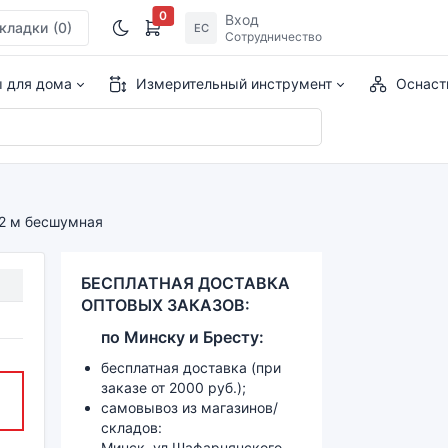
0
Вход
кладки
(0)
ЕС
Сотрудничество
ы для дома
Измерительный инструмент
Оснаст
,2 м бесшумная
БЕСПЛАТНАЯ ДОСТАВКА
ОПТОВЫХ ЗАКАЗОВ:
по
Минску и
Бресту:
бесплатная доставка (при
заказе от 2000 руб.);
самовывоз из магазинов/
складов:
Минск, ул.Шафарнянского,