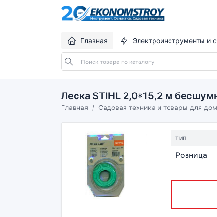
Главная
Электроинструменты и с
Леска STIHL 2,0*15,2 м бесшум
Главная
Садовая техника и товары для до
ТИП
Розница