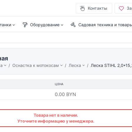
Контакты
За
танки
Оборудование
Садовая техника и товар
ная
ма
Оснастка к мотокосам
Леска
Леска STIHL 2,0*15
ЦЕНА
0.00 BYN
Товара нет в наличии.
Уточните информацию у менеджера.