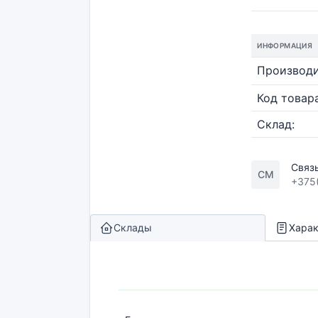
ИНФОРМАЦИЯ
Производи
Код товара
Склад:
Связ
СМ
+375
Склады
Харак