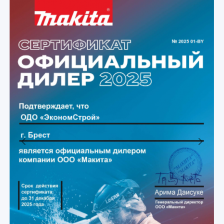
Previous
Next