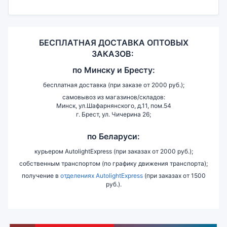
БЕСПЛАТНАЯ ДОСТАВКА ОПТОВЫХ
ЗАКАЗОВ:
по
Минску и
Бресту:
бесплатная доставка (при заказе от 2000 руб.);
самовывоз из магазинов/складов:
Минск, ул.Шафарнянского, д.11, пом.54
г. Брест, ул. Чичерина 26;
по Беларуси:
курьером AutolightExpress (при заказах от 2000 руб.);
собственным транспортом (по графику движения транспорта);
получение в
отделениях AutolightExpress
(при заказах от 1500
руб.).