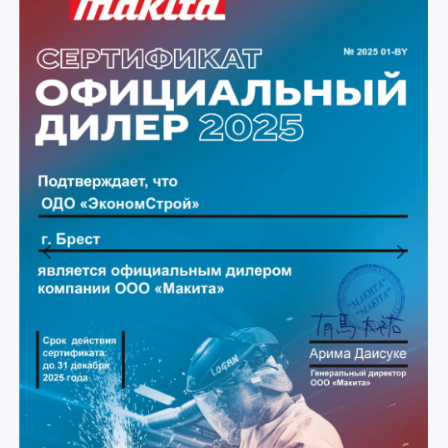
Previous
Next