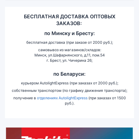
БЕСПЛАТНАЯ ДОСТАВКА ОПТОВЫХ
ЗАКАЗОВ:
по
Минску и
Бресту:
бесплатная доставка (при заказе от 2000 руб.);
самовывоз из магазинов/складов:
Минск, ул.Шафарнянского, д.11, пом.54
г. Брест, ул. Чичерина 26;
по Беларуси:
курьером AutolightExpress (при заказах от 2000 руб.);
собственным транспортом (по графику движения транспорта);
получение в
отделениях AutolightExpress
(при заказах от 1500
руб.).