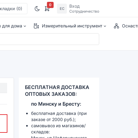
0
Вход
кладки
(0)
ЕС
Сотрудничество
ы для дома
Измерительный инструмент
Оснаст
БЕСПЛАТНАЯ ДОСТАВКА
ОПТОВЫХ ЗАКАЗОВ:
по
Минску и
Бресту:
бесплатная доставка (при
заказе от 2000 руб.);
самовывоз из магазинов/
складов:
Минск, ул.Шафарнянского,