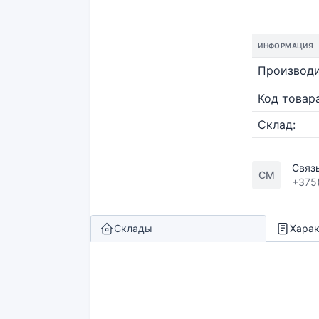
ИНФОРМАЦИЯ
Производи
Код товара
Склад:
Связ
СМ
+375
Склады
Харак