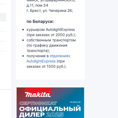
д.11, пом.54
г. Брест, ул. Чичерина 26;
по Беларуси:
курьером AutolightExpress
(при заказах от 2000 руб.);
собственным транспортом
(по графику движения
транспорта);
получение в
отделениях
AutolightExpress
(при
заказах от 1500 руб.).