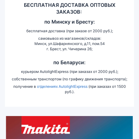
БЕСПЛАТНАЯ ДОСТАВКА ОПТОВЫХ
ЗАКАЗОВ:
по
Минску и
Бресту:
бесплатная доставка (при заказе от 2000 руб.);
самовывоз из магазинов/складов:
Минск, ул.Шафарнянского, д.11, пом.54
г. Брест, ул. Чичерина 26;
по Беларуси:
курьером AutolightExpress (при заказах от 2000 руб.);
собственным транспортом (по графику движения транспорта);
получение в
отделениях AutolightExpress
(при заказах от 1500
руб.).