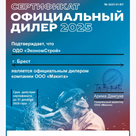
Previous
Next