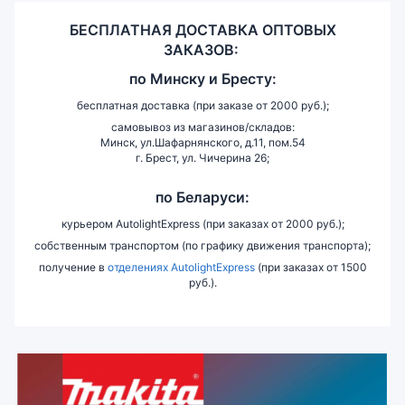
БЕСПЛАТНАЯ ДОСТАВКА ОПТОВЫХ
ЗАКАЗОВ:
по
Минску и
Бресту:
бесплатная доставка (при заказе от 2000 руб.);
самовывоз из магазинов/складов:
Минск, ул.Шафарнянского, д.11, пом.54
г. Брест, ул. Чичерина 26;
по Беларуси:
курьером AutolightExpress (при заказах от 2000 руб.);
собственным транспортом (по графику движения транспорта);
получение в
отделениях AutolightExpress
(при заказах от 1500
руб.).