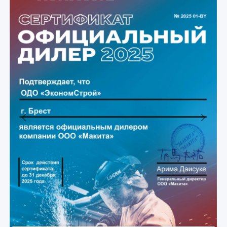
Previous
Next