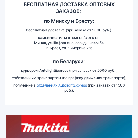
БЕСПЛАТНАЯ ДОСТАВКА ОПТОВЫХ
ЗАКАЗОВ:
по
Минску и
Бресту:
бесплатная доставка (при заказе от 2000 руб.);
самовывоз из магазинов/складов:
Минск, ул.Шафарнянского, д.11, пом.54
г. Брест, ул. Чичерина 26;
по Беларуси:
курьером AutolightExpress (при заказах от 2000 руб.);
собственным транспортом (по графику движения транспорта);
получение в
отделениях AutolightExpress
(при заказах от 1500
руб.).