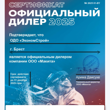
Previous
Next