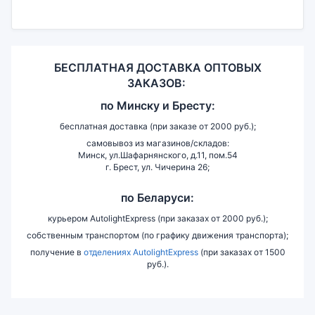
БЕСПЛАТНАЯ ДОСТАВКА ОПТОВЫХ
ЗАКАЗОВ:
по
Минску и
Бресту:
бесплатная доставка (при заказе от 2000 руб.);
самовывоз из магазинов/складов:
Минск, ул.Шафарнянского, д.11, пом.54
г. Брест, ул. Чичерина 26;
по Беларуси:
курьером AutolightExpress (при заказах от 2000 руб.);
собственным транспортом (по графику движения транспорта);
получение в
отделениях AutolightExpress
(при заказах от 1500
руб.).