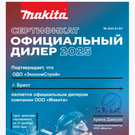
Previous
Next