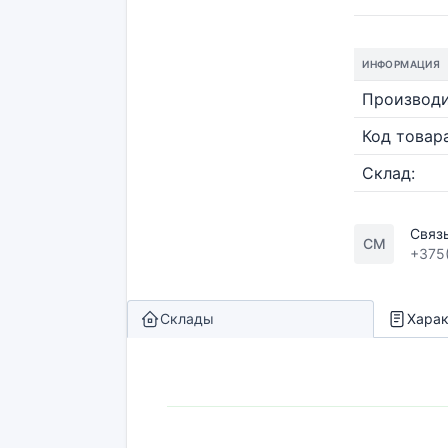
ИНФОРМАЦИЯ
Производи
Код товара
Склад:
Связ
СМ
+375
Склады
Харак