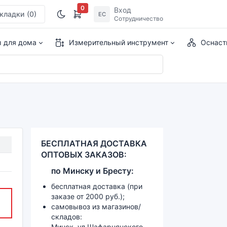
0
Вход
кладки
(0)
ЕС
Сотрудничество
ы для дома
Измерительный инструмент
Оснаст
БЕСПЛАТНАЯ ДОСТАВКА
ОПТОВЫХ ЗАКАЗОВ:
по
Минску и
Бресту:
бесплатная доставка (при
заказе от 2000 руб.);
самовывоз из магазинов/
складов:
Минск, ул.Шафарнянского,