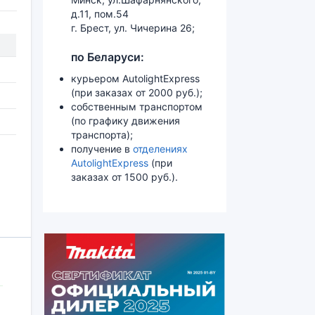
д.11, пом.54
г. Брест, ул. Чичерина 26;
по Беларуси:
курьером AutolightExpress
(при заказах от 2000 руб.);
собственным транспортом
(по графику движения
транспорта);
получение в
отделениях
AutolightExpress
(при
заказах от 1500 руб.).