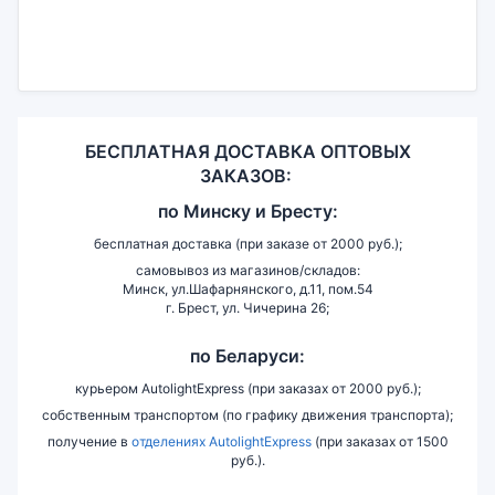
БЕСПЛАТНАЯ ДОСТАВКА ОПТОВЫХ
ЗАКАЗОВ:
по
Минску и
Бресту:
бесплатная доставка (при заказе от 2000 руб.);
самовывоз из магазинов/складов:
Минск, ул.Шафарнянского, д.11, пом.54
г. Брест, ул. Чичерина 26;
по Беларуси:
курьером AutolightExpress (при заказах от 2000 руб.);
собственным транспортом (по графику движения транспорта);
получение в
отделениях AutolightExpress
(при заказах от 1500
руб.).