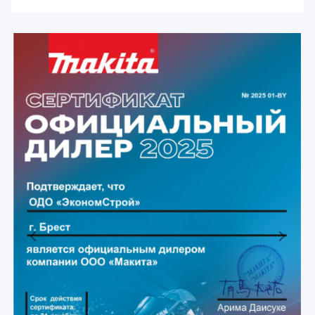
Previous
Next