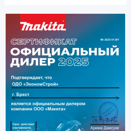
Previous
Next