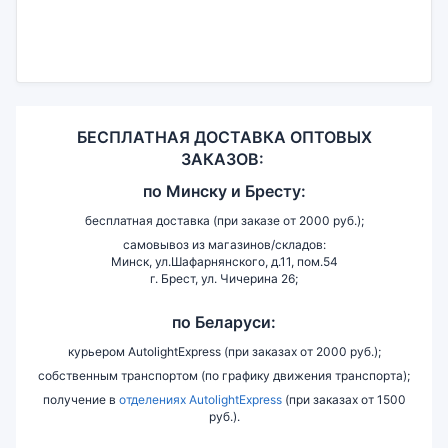
БЕСПЛАТНАЯ ДОСТАВКА ОПТОВЫХ
ЗАКАЗОВ:
по
Минску и
Бресту:
бесплатная доставка (при заказе от 2000 руб.);
самовывоз из магазинов/складов:
Минск, ул.Шафарнянского, д.11, пом.54
г. Брест, ул. Чичерина 26;
по Беларуси:
курьером AutolightExpress (при заказах от 2000 руб.);
собственным транспортом (по графику движения транспорта);
получение в
отделениях AutolightExpress
(при заказах от 1500
руб.).