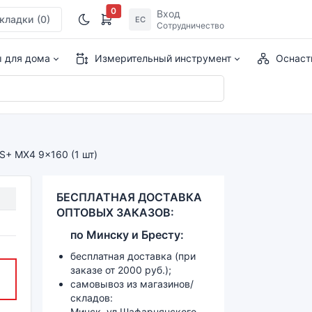
0
Вход
кладки
(0)
ЕС
Сотрудничество
ы для дома
Измерительный инструмент
Оснаст
S+ MX4 9x160 (1 шт)
БЕСПЛАТНАЯ ДОСТАВКА
ОПТОВЫХ ЗАКАЗОВ:
по
Минску и
Бресту:
бесплатная доставка (при
заказе от 2000 руб.);
самовывоз из магазинов/
складов:
Минск, ул.Шафарнянского,