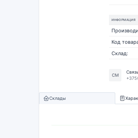
ИНФОРМАЦИЯ
Производи
Код товара
Склад:
Связ
СМ
+375
Склады
Харак