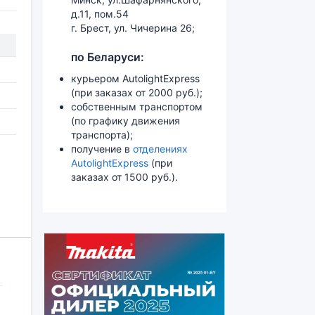
д.11, пом.54
г. Брест, ул. Чичерина 26;
по Беларуси:
курьером AutolightExpress
(при заказах от 2000 руб.);
собственным транспортом
(по графику движения
транспорта);
получение в
отделениях
AutolightExpress
(при
заказах от 1500 руб.).