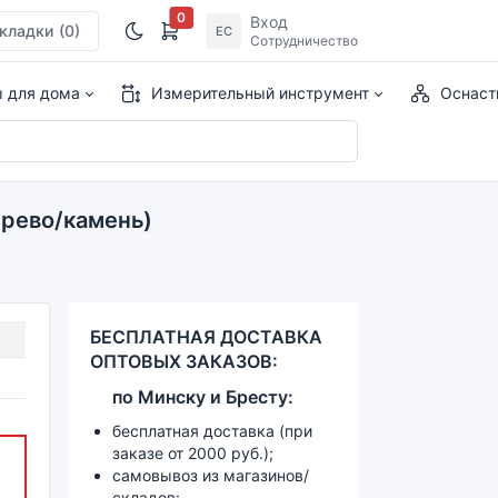
0
Вход
кладки
(0)
ЕС
Сотрудничество
ы для дома
Измерительный инструмент
Оснаст
ерево/камень)
БЕСПЛАТНАЯ ДОСТАВКА
ОПТОВЫХ ЗАКАЗОВ:
по
Минску и
Бресту:
бесплатная доставка (при
заказе от 2000 руб.);
самовывоз из магазинов/
складов: