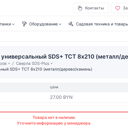
Контакты
За
танки
Оборудование
Садовая техника и товар
р универсальный SDS+ TCT 8х210 (металл/д
ров
Сверла SDS-Plus
ьный SDS+ TCT 8х210 (металл/дерево/камень)
ЦЕНА
27.00 BYN
Товара нет в наличии.
Уточните информацию у менеджера.