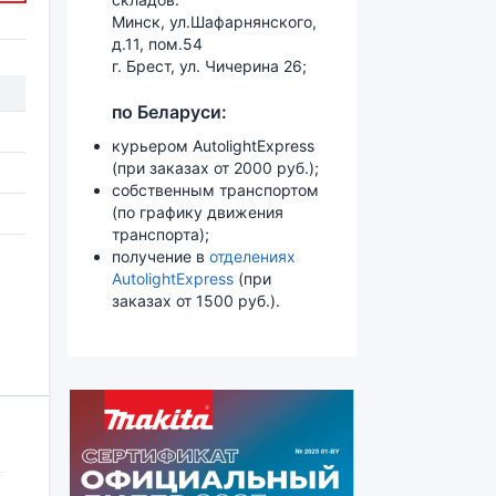
Минск, ул.Шафарнянского,
д.11, пом.54
г. Брест, ул. Чичерина 26;
по Беларуси:
курьером AutolightExpress
(при заказах от 2000 руб.);
собственным транспортом
(по графику движения
транспорта);
получение в
отделениях
AutolightExpress
(при
заказах от 1500 руб.).