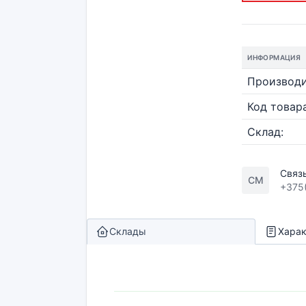
ИНФОРМАЦИЯ
Производи
Код товара
Склад:
Связ
СМ
+375
Склады
Харак