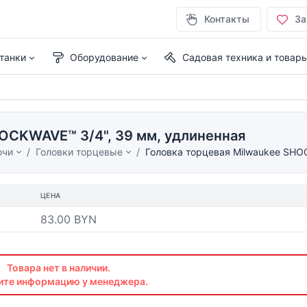
Контакты
За
танки
Оборудование
Садовая техника и товар
HOCKWAVE™ 3/4", 39 мм, удлиненная
ючи
Головки торцевые
Головка торцевая Milwaukee SHO
ЦЕНА
83.00 BYN
Товара нет в наличии.
ите информацию у менеджера.