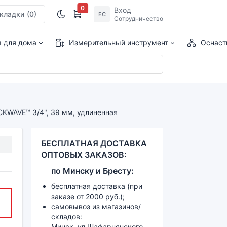
0
Вход
кладки
(0)
ЕС
Сотрудничество
ы для дома
Измерительный инструмент
Оснаст
CKWAVE™ 3/4", 39 мм, удлиненная
БЕСПЛАТНАЯ ДОСТАВКА
ОПТОВЫХ ЗАКАЗОВ:
по
Минску и
Бресту:
бесплатная доставка (при
заказе от 2000 руб.);
самовывоз из магазинов/
складов:
Минск, ул.Шафарнянского,