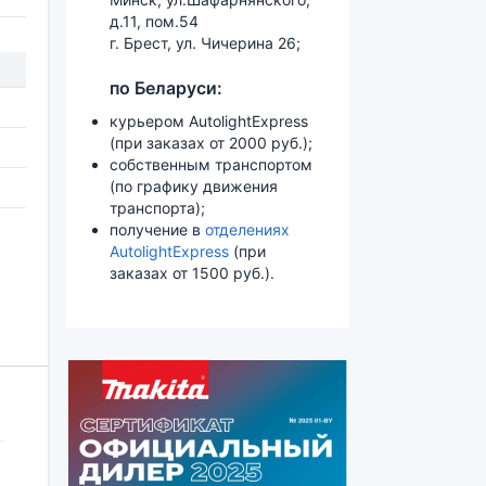
д.11, пом.54
г. Брест, ул. Чичерина 26;
по Беларуси:
курьером AutolightExpress
(при заказах от 2000 руб.);
собственным транспортом
(по графику движения
транспорта);
получение в
отделениях
AutolightExpress
(при
заказах от 1500 руб.).