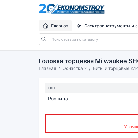
Главная
Электроинструменты и с
Головка торцевая Milwaukee S
Главная
Оснастка
Биты и торцовые кл
ТИП
Розница
Уточн