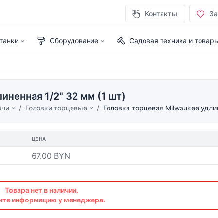
Контакты
За
танки
Оборудование
Садовая техника и товар
иненная 1/2" 32 мм (1 шт)
ючи
Головки торцевые
Головка торцевая Milwaukee удлин
ЦЕНА
67.00 BYN
Товара нет в наличии.
ите информацию у менеджера.