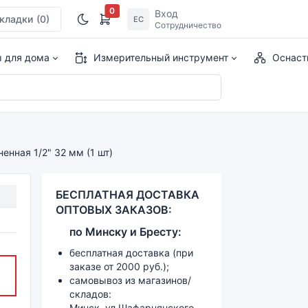
0
Вход
кладки
(0)
ЕС
Сотрудничество
ы для дома
Измерительный инструмент
Оснаст
енная 1/2" 32 мм (1 шт)
БЕСПЛАТНАЯ ДОСТАВКА
ОПТОВЫХ ЗАКАЗОВ:
по
Минску и
Бресту:
бесплатная доставка (при
заказе от 2000 руб.);
самовывоз из магазинов/
складов:
Минск, ул.Шафарнянского,