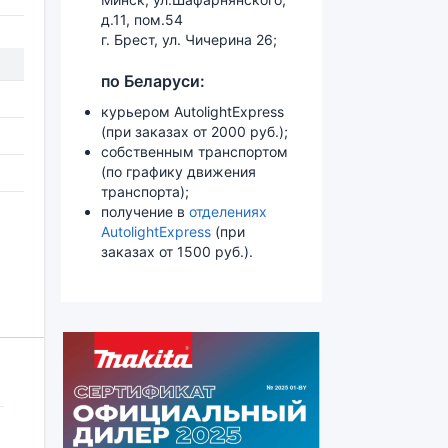
д.11, пом.54
г. Брест, ул. Чичерина 26;
по Беларуси:
курьером AutolightExpress
(при заказах от 2000 руб.);
собственным транспортом
(по графику движения
транспорта);
получение в
отделениях
AutolightExpress
(при
заказах от 1500 руб.).