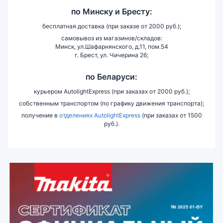
по
Минску и
Бресту:
бесплатная доставка (при заказе от 2000 руб.);
самовывоз из магазинов/складов:
Минск, ул.Шафарнянского, д.11, пом.54
г. Брест, ул. Чичерина 26;
по Беларуси:
курьером AutolightExpress (при заказах от 2000 руб.);
собственным транспортом (по графику движения транспорта);
получение в
отделениях AutolightExpress
(при заказах от 1500
руб.).