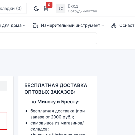
0
Вход
кладки
(0)
ЕС
Сотрудничество
ы для дома
Измерительный инструмент
Оснаст
БЕСПЛАТНАЯ ДОСТАВКА
ОПТОВЫХ ЗАКАЗОВ:
по
Минску и
Бресту:
бесплатная доставка (при
заказе от 2000 руб.);
самовывоз из магазинов/
складов:
Минск, ул.Шафарнянского,