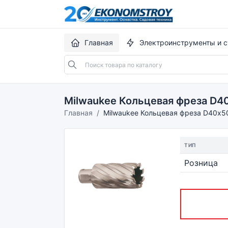
Главная
Электроинструменты и с
Milwaukee Кольцевая фреза D4
Главная
Milwaukee Кольцевая фреза D40х5
ТИП
Розница