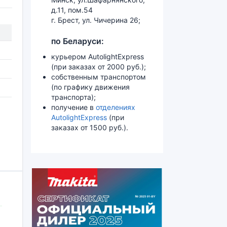
д.11, пом.54
г. Брест, ул. Чичерина 26;
по Беларуси:
курьером AutolightExpress
(при заказах от 2000 руб.);
собственным транспортом
(по графику движения
транспорта);
получение в
отделениях
AutolightExpress
(при
заказах от 1500 руб.).