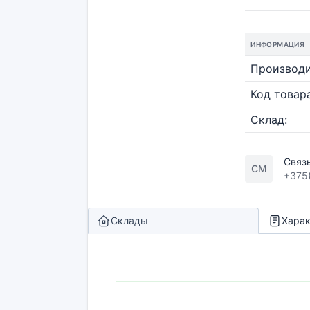
ИНФОРМАЦИЯ
Производи
Код товара
Склад:
Связ
СМ
+375
Склады
Харак