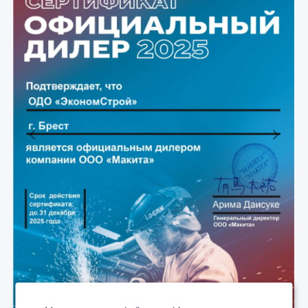
Previous
Next