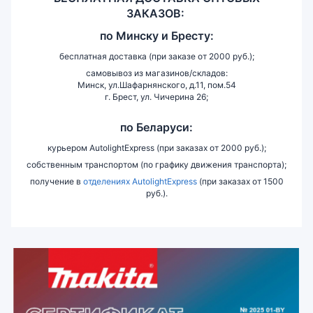
ЗАКАЗОВ:
по
Минску и
Бресту:
бесплатная доставка (при заказе от 2000 руб.);
самовывоз из магазинов/складов:
Минск, ул.Шафарнянского, д.11, пом.54
г. Брест, ул. Чичерина 26;
по Беларуси:
курьером AutolightExpress (при заказах от 2000 руб.);
собственным транспортом (по графику движения транспорта);
получение в
отделениях AutolightExpress
(при заказах от 1500
руб.).