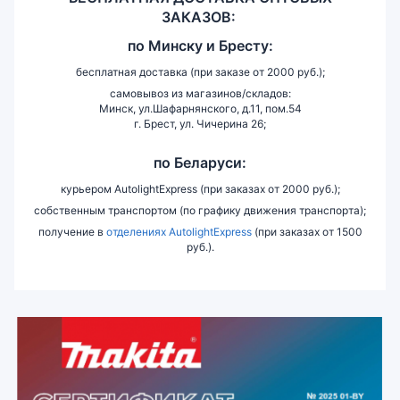
ЗАКАЗОВ:
по
Минску и
Бресту:
бесплатная доставка (при заказе от 2000 руб.);
самовывоз из магазинов/складов:
Минск, ул.Шафарнянского, д.11, пом.54
г. Брест, ул. Чичерина 26;
по Беларуси:
курьером AutolightExpress (при заказах от 2000 руб.);
собственным транспортом (по графику движения транспорта);
получение в
отделениях AutolightExpress
(при заказах от 1500
руб.).