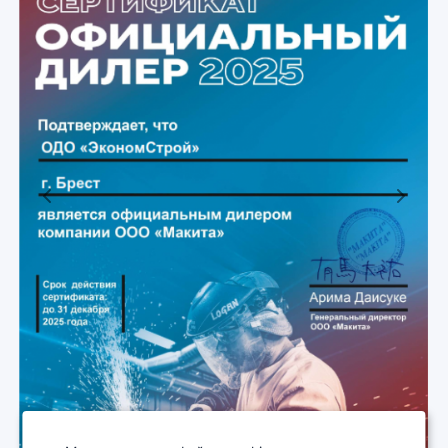
Previous
Next