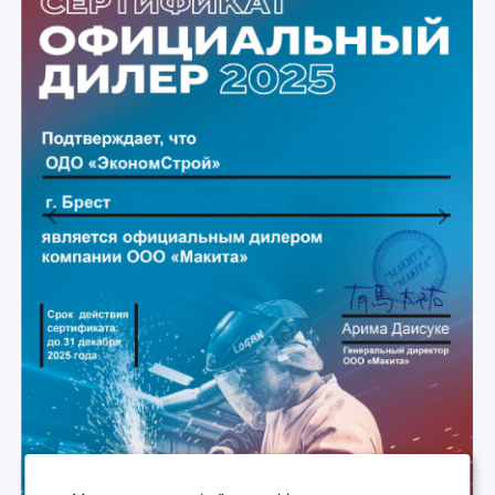
Previous
Next