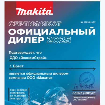
Previous
Next