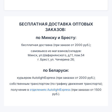
БЕСПЛАТНАЯ ДОСТАВКА ОПТОВЫХ
ЗАКАЗОВ:
по
Минску и
Бресту:
бесплатная доставка (при заказе от 2000 руб.);
самовывоз из магазинов/складов:
Минск, ул.Шафарнянского, д.11, пом.54
г. Брест, ул. Чичерина 26;
по Беларуси:
курьером AutolightExpress (при заказах от 2000 руб.);
собственным транспортом (по графику движения транспорта);
получение в
отделениях AutolightExpress
(при заказах от 1500
руб.).