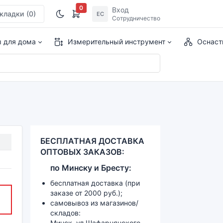
0
Вход
кладки
(0)
ЕС
Сотрудничество
ы для дома
Измерительный инструмент
Оснаст
БЕСПЛАТНАЯ ДОСТАВКА
ОПТОВЫХ ЗАКАЗОВ:
по
Минску и
Бресту:
бесплатная доставка (при
заказе от 2000 руб.);
самовывоз из магазинов/
складов:
Минск, ул.Шафарнянского,