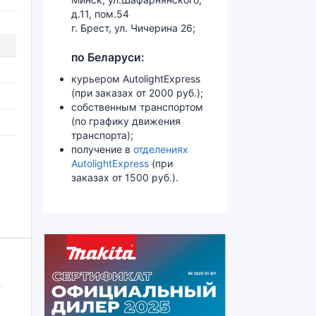
д.11, пом.54
г. Брест, ул. Чичерина 26;
по Беларуси:
курьером AutolightExpress
(при заказах от 2000 руб.);
собственным транспортом
(по графику движения
транспорта);
получение в
отделениях
AutolightExpress
(при
заказах от 1500 руб.).