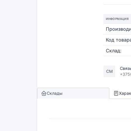
ИНФОРМАЦИЯ
Производи
Код товара
Склад:
Связ
СМ
+375
Склады
Харак