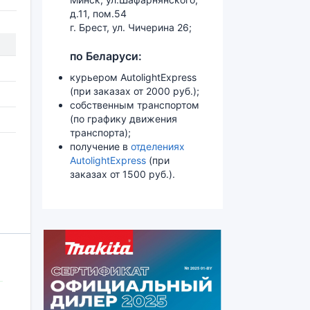
д.11, пом.54
г. Брест, ул. Чичерина 26;
по Беларуси:
курьером AutolightExpress
(при заказах от 2000 руб.);
собственным транспортом
(по графику движения
транспорта);
получение в
отделениях
AutolightExpress
(при
заказах от 1500 руб.).