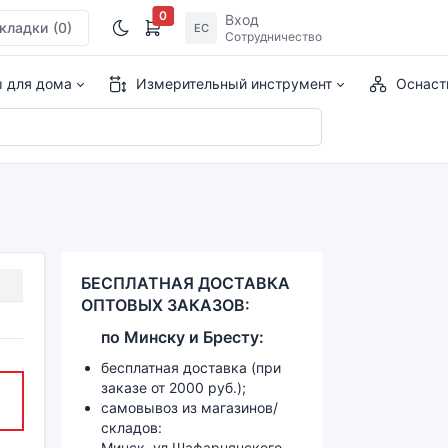
0
Вход
кладки
(0)
ЕС
Сотрудничество
ы для дома
Измерительный инструмент
Оснаст
БЕСПЛАТНАЯ ДОСТАВКА
ОПТОВЫХ ЗАКАЗОВ:
по
Минску и
Бресту:
бесплатная доставка (при
заказе от 2000 руб.);
самовывоз из магазинов/
складов:
Минск, ул.Шафарнянского,