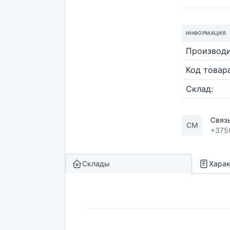
ИНФОРМАЦИЯ
Производи
Код товара
Склад:
Связ
СМ
+375
Склады
Харак