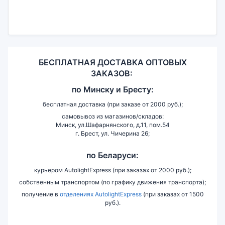
БЕСПЛАТНАЯ ДОСТАВКА ОПТОВЫХ
ЗАКАЗОВ:
по
Минску и
Бресту:
бесплатная доставка (при заказе от 2000 руб.);
самовывоз из магазинов/складов:
Минск, ул.Шафарнянского, д.11, пом.54
г. Брест, ул. Чичерина 26;
по Беларуси:
курьером AutolightExpress (при заказах от 2000 руб.);
собственным транспортом (по графику движения транспорта);
получение в
отделениях AutolightExpress
(при заказах от 1500
руб.).