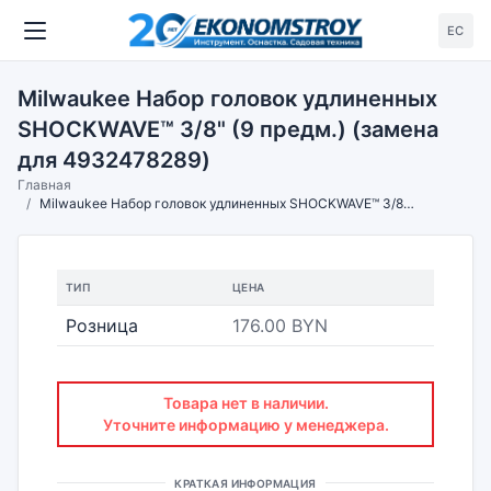
ЕС
Milwaukee Набор головок удлиненных
SHOCKWAVE™ 3/8" (9 предм.) (замена
для 4932478289)
Главная
Milwaukee Набор головок удлиненных SHOCKWAVE™ 3/8" (9 предм.) (замена для 4932478289)
ТИП
ЦЕНА
Розница
176.00 BYN
Товара нет в наличии.
Уточните информацию у менеджера.
КРАТКАЯ ИНФОРМАЦИЯ