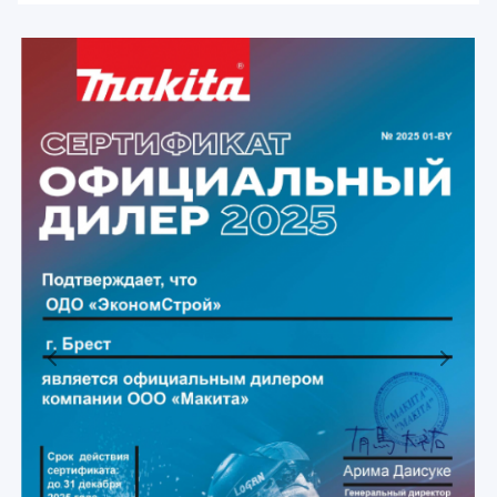
Previous
Next