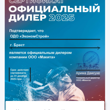
Previous
Next