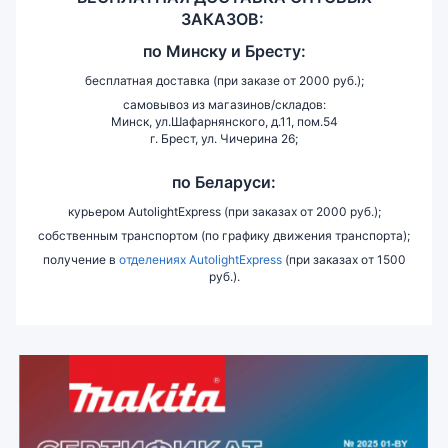
ЗАКАЗОВ:
по
Минску и
Бресту:
бесплатная доставка (при заказе от 2000 руб.);
самовывоз из магазинов/складов:
Минск, ул.Шафарнянского, д.11, пом.54
г. Брест, ул. Чичерина 26;
по Беларуси:
курьером AutolightExpress (при заказах от 2000 руб.);
собственным транспортом (по графику движения транспорта);
получение в
отделениях AutolightExpress
(при заказах от 1500
руб.).