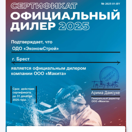
Previous
Next