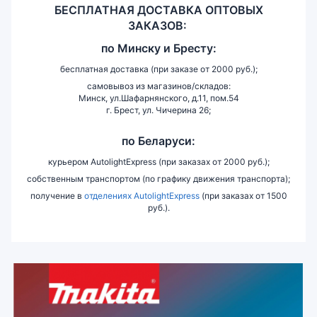
БЕСПЛАТНАЯ ДОСТАВКА ОПТОВЫХ
ЗАКАЗОВ:
по
Минску и
Бресту:
бесплатная доставка (при заказе от 2000 руб.);
самовывоз из магазинов/складов:
Минск, ул.Шафарнянского, д.11, пом.54
г. Брест, ул. Чичерина 26;
по Беларуси:
курьером AutolightExpress (при заказах от 2000 руб.);
собственным транспортом (по графику движения транспорта);
получение в
отделениях AutolightExpress
(при заказах от 1500
руб.).