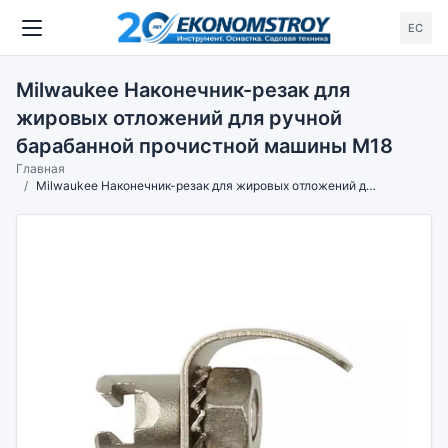
ЕС
Milwaukee Наконечник-резак для
жировых отложений для ручной
барабанной прочистной машины М18
Главная
Milwaukee Наконечник-резак для жировых отложений для ручной барабанной прочистной машины М18