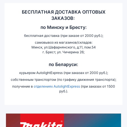
БЕСПЛАТНАЯ ДОСТАВКА ОПТОВЫХ
ЗАКАЗОВ:
по
Минску и
Бресту:
бесплатная доставка (при заказе от 2000 руб.);
самовывоз из магазинов/складов:
Минск, ул.Шафарнянского, д.11, пом.54
г. Брест, ул. Чичерина 26;
по Беларуси:
курьером AutolightExpress (при заказах от 2000 руб.);
собственным транспортом (по графику движения транспорта);
получение в
отделениях AutolightExpress
(при заказах от 1500
руб.).