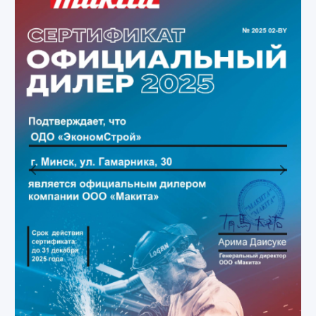
Previous
Next