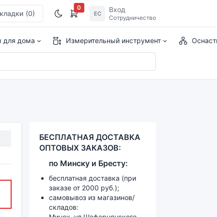
0
Вход
кладки
(0)
ЕС
Сотрудничество
ы для дома
Измерительный инструмент
Оснаст
БЕСПЛАТНАЯ ДОСТАВКА
ОПТОВЫХ ЗАКАЗОВ:
по
Минску и
Бресту:
бесплатная доставка (при
заказе от 2000 руб.);
самовывоз из магазинов/
складов:
Минск, ул.Шафарнянского,