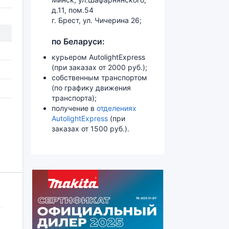
д.11, пом.54
г. Брест, ул. Чичерина 26;
по Беларуси:
курьером AutolightExpress
(при заказах от 2000 руб.);
собственным транспортом
(по графику движения
транспорта);
получение в
отделениях
AutolightExpress
(при
заказах от 1500 руб.).