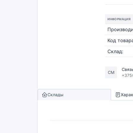
ИНФОРМАЦИЯ
Производи
Код товара
Склад:
Связ
СМ
+375
Склады
Харак