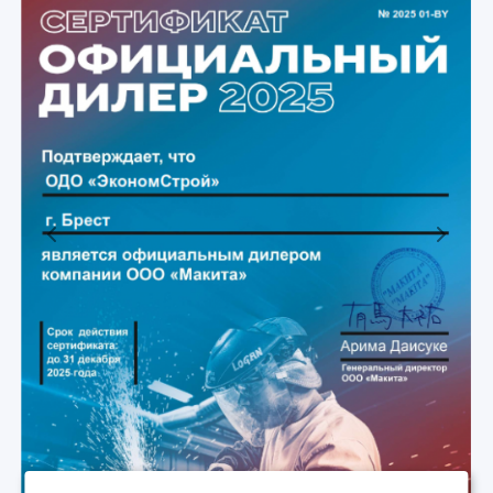
Previous
Next