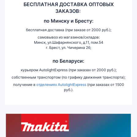
БЕСПЛАТНАЯ ДОСТАВКА ОПТОВЫХ
ЗАКАЗОВ:
по
Минску и
Бресту:
бесплатная доставка (при заказе от 2000 руб.);
самовывоз из магазинов/складов:
Минск, ул.Шафарнянского, д.11, пом.54
г. Брест, ул. Чичерина 26;
по Беларуси:
курьером AutolightExpress (при заказах от 2000 руб.);
собственным транспортом (по графику движения транспорта);
получение в
отделениях AutolightExpress
(при заказах от 1500
руб.).